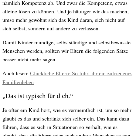
nämlich Kompetenz ab. Und zwar die Kompetenz, etwas
© Getty Images/ Catherine Falls Commercial
alleine lösen zu können. Und je häufiger wir das machen,
umso mehr gewöhnt sich das Kind daran, sich nicht auf
sich selbst, sondern auf andere zu verlassen.
Damit Kinder mündige, selbstständige und selbstbewusste
Menschen werden, sollten wir Eltern die folgenden Sätze
besser nicht mehr sagen.
Auch lesen:
Glückliche Eltern: So führt ihr ein zufriedenes
Familienleben
„Das ist typisch für dich.“
Je öfter ein Kind hört, wie es vermeintlich ist, um so mehr
glaubt es das und schränkt sich selber ein. Das kann dazu
führen, dass es sich in Situationen so verhält, wie es
glaubt, dass die Eltern oder auch andere Menschen es von