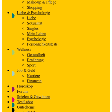
Make-up & Pflege
Shopping
Liebe & Psychologie
Liebe
Sexualität
Singles
Mein Leben
Psychologie
Persönlichkeitstests
Wellness
Gesundheit
Ernährung
Sport
Job & Geld
Karriere
Finanzen
Horoskop
Forum
Spielen & Gewinnen
TestLabor
Gutscheine