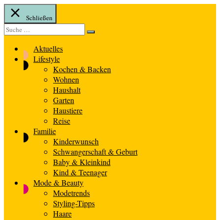
Schließen
Suche
Suche
nach:
Aktuelles
Lifestyle
Kochen & Backen
Wohnen
Haushalt
Garten
Haustiere
Reise
Familie
Kinderwunsch
Schwangerschaft & Geburt
Baby & Kleinkind
Kind & Teenager
Mode & Beauty
Modetrends
Styling-Tipps
Haare