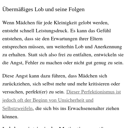
Übermäßiges Lob und seine Folgen
Wenn Mädchen für jede Kleinigkeit gelobt werden,
entsteht schnell Leistungsdruck. Es kann das Gefühl
entstehen, dass sie den Erwartungen ihrer Eltern
entsprechen müssen, um weiterhin Lob und Anerkennung
zu erhalten. Statt sich also frei zu entfalten, entwickeln sie
die Angst, Fehler zu machen oder nicht gut genug zu sein.
Diese Angst kann dazu führen, dass Mädchen sich
zurückziehen, sich selbst mehr und mehr kritisieren oder
versuchen, perfekt(er) zu sein.
Dieser Perfektionismus ist
jedoch oft der Beginn von Unsicherheit und
, die sich bis ins Erwachsenenalter ziehen
Selbstzweifeln
können.