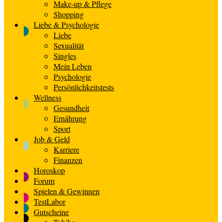
Make-up & Pflege
Shopping
Liebe & Psychologie
Liebe
Sexualität
Singles
Mein Leben
Psychologie
Persönlichkeitstests
Wellness
Gesundheit
Ernährung
Sport
Job & Geld
Karriere
Finanzen
Horoskop
Forum
Spielen & Gewinnen
TestLabor
Gutscheine