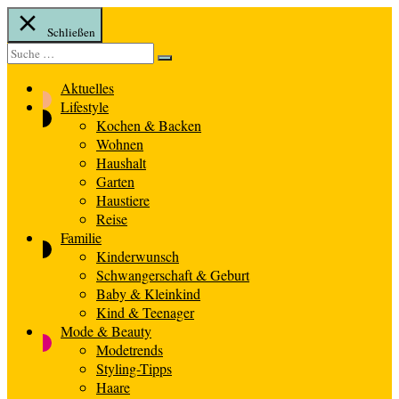
Schließen
Suche
Suche
nach:
Aktuelles
Lifestyle
Kochen & Backen
Wohnen
Haushalt
Garten
Haustiere
Reise
Familie
Kinderwunsch
Schwangerschaft & Geburt
Baby & Kleinkind
Kind & Teenager
Mode & Beauty
Modetrends
Styling-Tipps
Haare