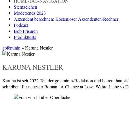
HOME-TAG-NAVIGATION
Sternzeichen
Modetrends 2023
Aszendent berechnen: Kostenloser Aszendenten-Rechner
Podcast
Bob Frisuren
Produkttests
gofeminin
»
Karuna Nestler
KARUNA NESTLER
Karuna ist seit 2022 Teil der gofeminin-Redaktion und betreut hauptsäc
schreiben. Ihr neuester Roman "A Chance at Love: Wahre Liebe vs Da