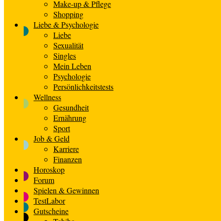
Make-up & Pflege
Shopping
Liebe & Psychologie
Liebe
Sexualität
Singles
Mein Leben
Psychologie
Persönlichkeitstests
Wellness
Gesundheit
Ernährung
Sport
Job & Geld
Karriere
Finanzen
Horoskop
Forum
Spielen & Gewinnen
TestLabor
Gutscheine