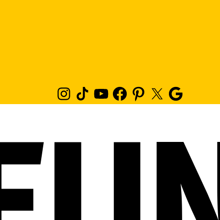
Instagram
TikTok
Youtube
Facebook
Pinterest
Twitter
Google
News