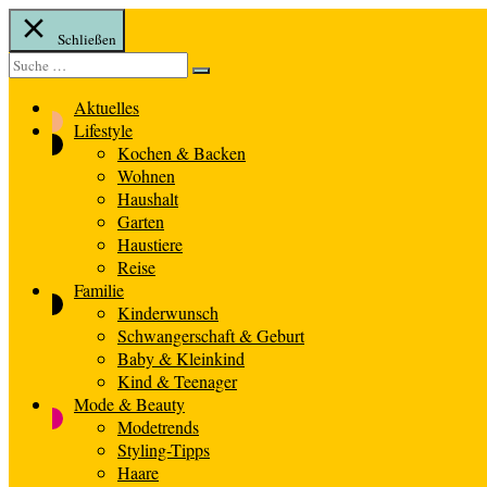
Schließen
Suche
Suche
nach:
Aktuelles
Lifestyle
Kochen & Backen
Wohnen
Haushalt
Garten
Haustiere
Reise
Familie
Kinderwunsch
Schwangerschaft & Geburt
Baby & Kleinkind
Kind & Teenager
Mode & Beauty
Modetrends
Styling-Tipps
Haare