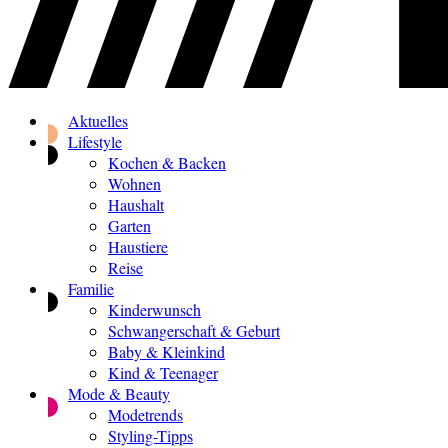
Aktuelles
Lifestyle
Kochen & Backen
Wohnen
Haushalt
Garten
Haustiere
Reise
Familie
Kinderwunsch
Schwangerschaft & Geburt
Baby & Kleinkind
Kind & Teenager
Mode & Beauty
Modetrends
Styling-Tipps