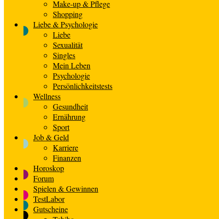
Make-up & Pflege
Shopping
Liebe & Psychologie
Liebe
Sexualität
Singles
Mein Leben
Psychologie
Persönlichkeitstests
Wellness
Gesundheit
Ernährung
Sport
Job & Geld
Karriere
Finanzen
Horoskop
Forum
Spielen & Gewinnen
TestLabor
Gutscheine