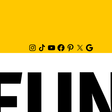
Instagram
TikTok
Youtube
Facebook
Pinterest
Twitter
Google
News