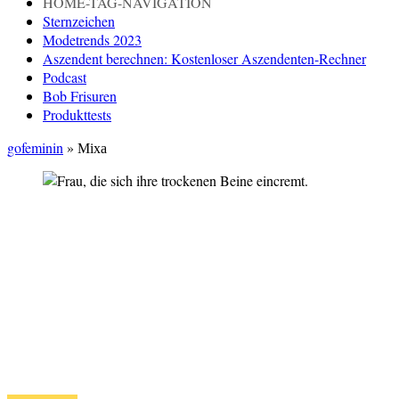
HOME-TAG-NAVIGATION
Sternzeichen
Modetrends 2023
Aszendent berechnen: Kostenloser Aszendenten-Rechner
Podcast
Bob Frisuren
Produkttests
gofeminin
»
Mixa