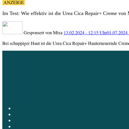
ANZEIGE
Im Test: Wie effektiv ist die Urea Cica Repair+ Creme von 
Gesponsert von
Mixa
13.02.2024 - 12:15 Uhr
01.07.2024 
Bei schuppiger Haut ist die Urea Cica Repair+ Hauterneuernde Creme