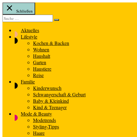
Schließen
Suche
Suche
nach:
Aktuelles
Lifestyle
Kochen & Backen
Wohnen
Haushalt
Garten
Haustiere
Reise
Familie
Kinderwunsch
Schwangerschaft & Geburt
Baby & Kleinkind
Kind & Teenager
Mode & Beauty
Modetrends
Styling-Tipps
Haare