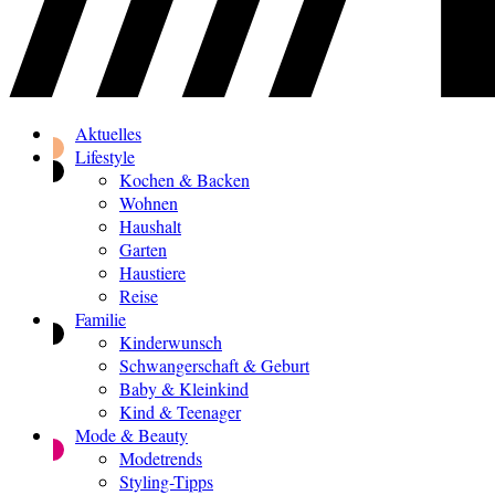
Aktuelles
Lifestyle
Kochen & Backen
Wohnen
Haushalt
Garten
Haustiere
Reise
Familie
Kinderwunsch
Schwangerschaft & Geburt
Baby & Kleinkind
Kind & Teenager
Mode & Beauty
Modetrends
Styling-Tipps