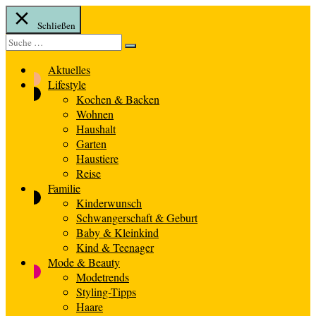
Schließen
Suche
Suche
nach:
Aktuelles
Lifestyle
Kochen & Backen
Wohnen
Haushalt
Garten
Haustiere
Reise
Familie
Kinderwunsch
Schwangerschaft & Geburt
Baby & Kleinkind
Kind & Teenager
Mode & Beauty
Modetrends
Styling-Tipps
Haare