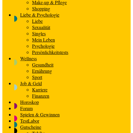
Make-up & Pflege
Shopping
Liebe & Psychologie
Liebe
Sexualität
Singles
Mein Leben
Psychologie
Persönlichkeitstests
Wellness
Gesundheit
Ernährung
Sport
Job & Geld
Karriere
Finanzen
Horoskop
Forum
Spielen & Gewinnen
TestLabor
Gutscheine