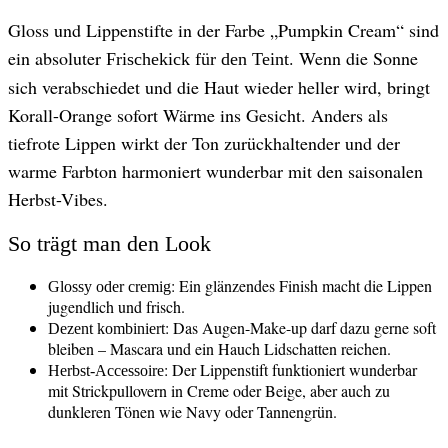
Gloss und Lippenstifte in der Farbe „Pumpkin Cream“ sind
ein absoluter
. Wenn die Sonne
Frischekick für den Teint
sich verabschiedet und die Haut wieder heller wird, bringt
Korall-Orange sofort Wärme ins Gesicht. Anders als
tiefrote Lippen wirkt der Ton zurückhaltender und der
warme Farbton harmoniert wunderbar mit den saisonalen
Herbst-Vibes.
So trägt man den Look
: Ein glänzendes Finish macht die Lippen
Glossy oder cremig
jugendlich und frisch.
: Das Augen-Make-up darf dazu gerne soft
Dezent kombiniert
bleiben – Mascara und ein Hauch Lidschatten reichen.
: Der Lippenstift funktioniert wunderbar
Herbst-Accessoire
mit Strickpullovern in Creme oder Beige, aber auch zu
dunkleren Tönen wie Navy oder Tannengrün.