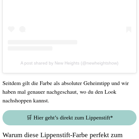
A post shared by New Heights (@newheightshow)
Seitdem gilt die Farbe als absoluter Geheimtipp und wir
haben mal genauer nachgeschaut, wo du den Look
nachshoppen kannst.
🛒 Hier geht’s direkt zum Lippenstift*
Warum diese Lippenstift-Farbe perfekt zum