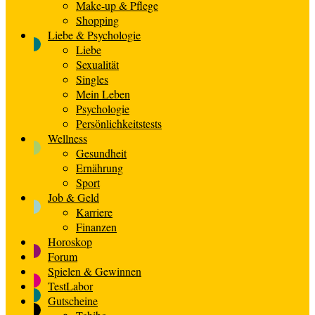
Make-up & Pflege
Shopping
Liebe & Psychologie
Liebe
Sexualität
Singles
Mein Leben
Psychologie
Persönlichkeitstests
Wellness
Gesundheit
Ernährung
Sport
Job & Geld
Karriere
Finanzen
Horoskop
Forum
Spielen & Gewinnen
TestLabor
Gutscheine