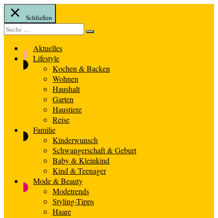
Schließen
Suche
Suche
nach:
Aktuelles
Lifestyle
Kochen & Backen
Wohnen
Haushalt
Garten
Haustiere
Reise
Familie
Kinderwunsch
Schwangerschaft & Geburt
Baby & Kleinkind
Kind & Teenager
Mode & Beauty
Modetrends
Styling-Tipps
Haare