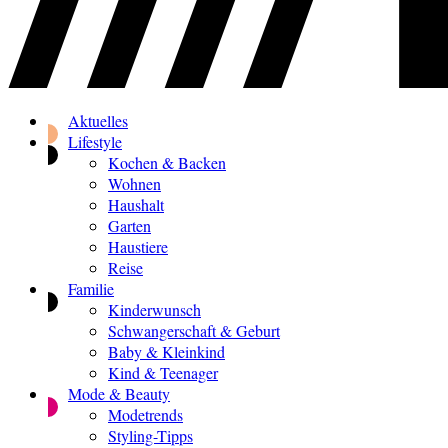
Aktuelles
Lifestyle
Kochen & Backen
Wohnen
Haushalt
Garten
Haustiere
Reise
Familie
Kinderwunsch
Schwangerschaft & Geburt
Baby & Kleinkind
Kind & Teenager
Mode & Beauty
Modetrends
Styling-Tipps