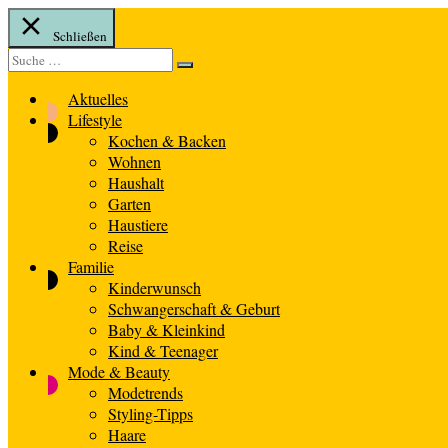
Schließen
Suche
Suche
nach:
Aktuelles
Lifestyle
Kochen & Backen
Wohnen
Haushalt
Garten
Haustiere
Reise
Familie
Kinderwunsch
Schwangerschaft & Geburt
Baby & Kleinkind
Kind & Teenager
Mode & Beauty
Modetrends
Styling-Tipps
Haare