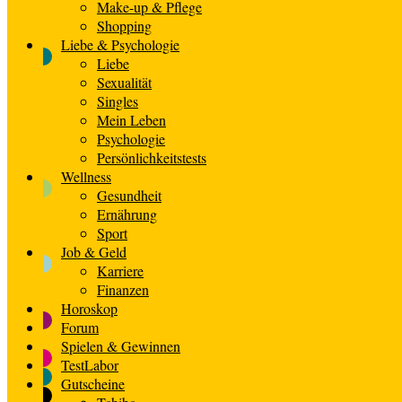
Make-up & Pflege
Shopping
Liebe & Psychologie
Liebe
Sexualität
Singles
Mein Leben
Psychologie
Persönlichkeitstests
Wellness
Gesundheit
Ernährung
Sport
Job & Geld
Karriere
Finanzen
Horoskop
Forum
Spielen & Gewinnen
TestLabor
Gutscheine