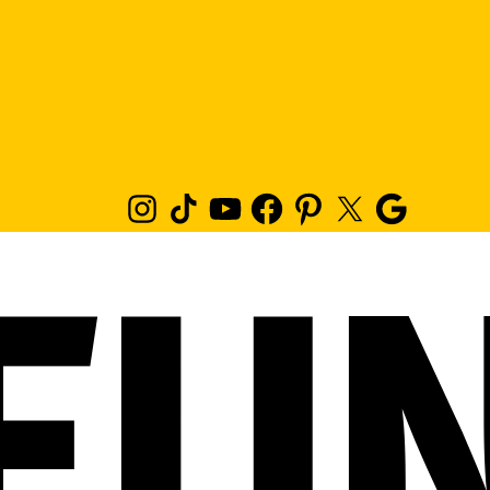
Instagram
TikTok
Youtube
Facebook
Pinterest
Twitter
Google
News