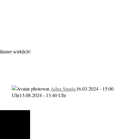
Männer wirklich!
h Männer wirklich!
von
Adna Smajic
16.03.2024 - 15:00
Uhr
13.08.2024 - 13:40 Uhr