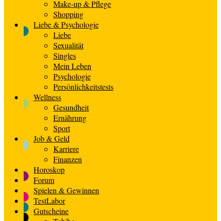
Make-up & Pflege
Shopping
Liebe & Psychologie
Liebe
Sexualität
Singles
Mein Leben
Psychologie
Persönlichkeitstests
Wellness
Gesundheit
Ernährung
Sport
Job & Geld
Karriere
Finanzen
Horoskop
Forum
Spielen & Gewinnen
TestLabor
Gutscheine