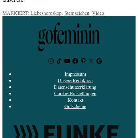
MARKIERT:
Liebeshoroskop
,
Sternzeichen
,
Video
Instagram
TikTok
Youtube
Facebook
Pinterest
Twitter
Google
News
Impressum
Unsere Redaktion
Datenschutzerklärung
Cookie-Einstellungen
Kontakt
Gutscheine