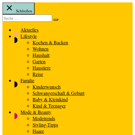
Schließen
Suche
Suche
nach:
Aktuelles
Lifestyle
Kochen & Backen
Wohnen
Haushalt
Garten
Haustiere
Reise
Familie
Kinderwunsch
Schwangerschaft & Geburt
Baby & Kleinkind
Kind & Teenager
Mode & Beauty
Modetrends
Styling-Tipps
Haare